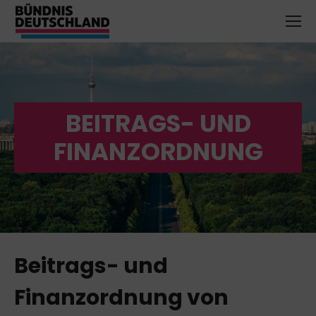
BEITRAGS- UND
FINANZORDNUNG
Beitrags- und
Finanzordnung von