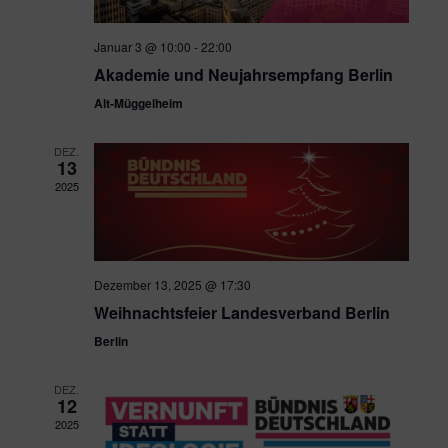
Januar 3 @ 10:00
-
22:00
Akademie und Neujahrsempfang Berlin
Alt-Müggelheim
DEZ.
13
2025
Dezember 13, 2025 @ 17:30
Weihnachtsfeier Landesverband Berlin
Berlin
DEZ.
12
2025