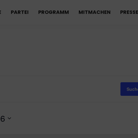
E
PARTEI
PROGRAMM
MITMACHEN
PRESS
Such
26