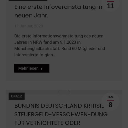
11
Eine erste Infoveranstaltung im
neuen Jahr.
11 Januar, 2023
Die erste Informationsveranstaltung des neuen
Jahres in NRW fand am 9.1.2023 in
Mönchengladbach statt. Rund 60 Mitglieder und
Interessierte folgten…
Mehr lesen
BFA12
JAN.
8
BÜNDNIS DEUTSCHLAND KRITISIERT
STEUERGELD-VERSCHWEN-DUNG
FÜR VERNICHTETE ODER