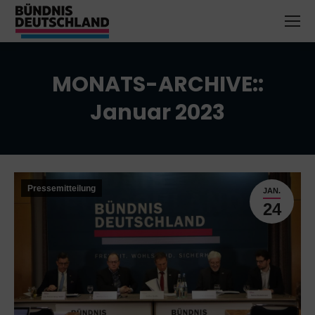
MONATS-ARCHIVE::
Januar 2023
Sie befinden sich hier:
Pressemitteilung
JAN.
24