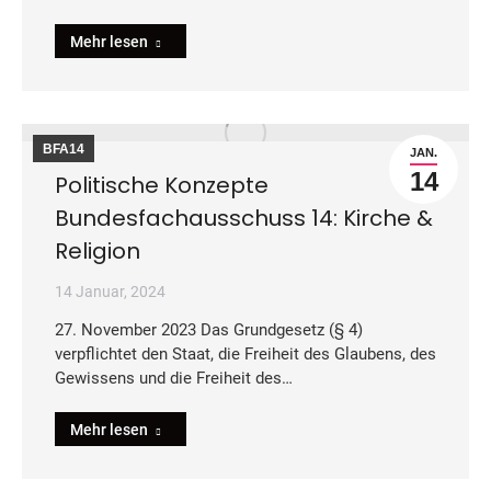
Mehr lesen
BFA14
JAN.
14
Politische Konzepte
Bundesfachausschuss 14: Kirche &
Religion
14 Januar, 2024
27. November 2023 Das Grundgesetz (§ 4)
verpflichtet den Staat, die Freiheit des Glaubens, des
Gewissens und die Freiheit des…
Mehr lesen