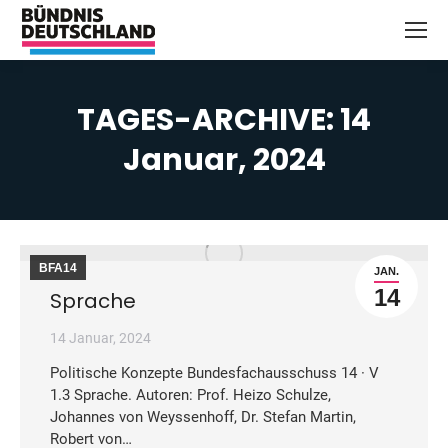
TAGES-ARCHIVE:
14
Januar, 2024
Sie befinden sich hier:
BFA14
JAN.
14
Sprache
14 Januar, 2024
Politische Konzepte Bundesfachausschuss 14 · V
1.3 Sprache. Autoren: Prof. Heizo Schulze,
Johannes von Weyssenhoff, Dr. Stefan Martin,
Robert von…