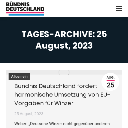
TAGES-ARCHIVE:
25
August, 2023
Sie befinden sich hier:
Allgemein
AUG.
25
Bündnis Deutschland fordert
harmonische Umsetzung von EU-
Vorgaben für Winzer.
25 August, 2023
Weber: „Deutsche Winzer nicht gegenüber anderen