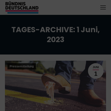
TAGES-ARCHIVE:
1 Juni,
2023
Sie befinden sich hier:
Pressemitteilung
JUNI
1