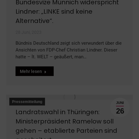
Bundesvize Münnich widerspricht
Lindner: „LINKE sind keine
Alternative“.
28 Juni, 2023
Bündnis Deutschland zeigt sich verwundert über die
Ansichten von FDP-Chef Christian Lindner. Dieser
hatte – lt. WELT – geäußert, man…
Mehr lesen
Pressemitteilung
JUNI
26
Landratswahl in Thüringen:
Ministerpräsident Ramelow soll
gehen – etablierte Parteien sind