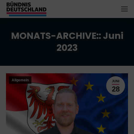
MONATS-ARCHIVE::
Juni
2023
Sie befinden sich hier:
Allgemein
JUNI
28