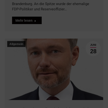
Brandenburg. An die Spitze wurde der ehemalige
FDP-Politiker und Reserveoffizier…
Mehr lesen
Allgemein
JUNI
28