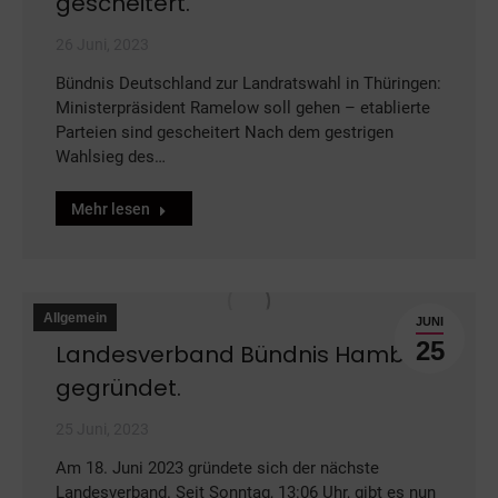
gescheitert.
26 Juni, 2023
Bündnis Deutschland zur Landratswahl in Thüringen:
Ministerpräsident Ramelow soll gehen – etablierte
Parteien sind gescheitert Nach dem gestrigen
Wahlsieg des…
Mehr lesen
Allgemein
JUNI
25
Landesverband Bündnis Hamburg
gegründet.
25 Juni, 2023
Am 18. Juni 2023 gründete sich der nächste
Landesverband. Seit Sonntag, 13:06 Uhr, gibt es nun