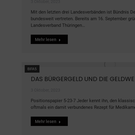
3 Oktober, 2023
Mit den letzten drei Landesverbänden ist Bündnis De
bundesweit vertreten. Bereits am 16. September grü
Landesverband Thüringen…
Mehr lesen
BFA5
DAS BÜRGERGELD UND DIE GELDWE
3 Oktober, 2023
Positionspapier 5-23-7 Jeder kennt ihn, den klassi
oftmals ein damit verbundenes Rezept für Medikame
Mehr lesen