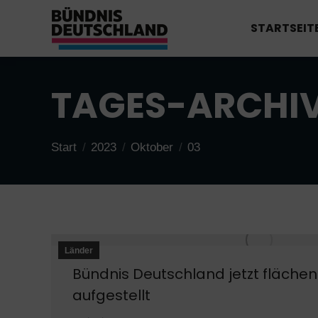
STARTSEIT
TAGES-ARCHI
Sie befinden sich hier:
Start
2023
Oktober
03
Länder
Bündnis Deutschland jetzt fläch
aufgestellt