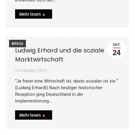
entwickelt sich der…
Mehr lesen
BFA10
OKT.
Ludwig Erhard und die soziale
24
Marktwirtschaft
24 Oktober, 2025
“Je freier eine Wirtschaft ist, desto sozialer ist sie.”
(Ludwig Erhardt) Nach heutiger historischer
Rezeption ging Deutschland in der
Implementierung…
Mehr lesen