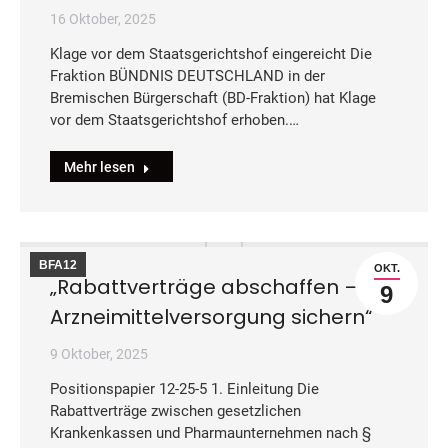
16 Oktober, 2025
Klage vor dem Staatsgerichtshof eingereicht Die
Fraktion BÜNDNIS DEUTSCHLAND in der
Bremischen Bürgerschaft (BD-Fraktion) hat Klage
vor dem Staatsgerichtshof erhoben.…
Mehr lesen
BFA12
OKT.
„Rabattverträge abschaffen –
9
Arzneimittelversorgung sichern“
9 Oktober, 2025
Positionspapier 12-25-5 1. Einleitung Die
Rabattverträge zwischen gesetzlichen
Krankenkassen und Pharmaunternehmen nach §