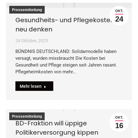
Pressemitteilung
OKT.
24
Gesundheits- und Pflegekosten
neu denken
24 Oktober, 2025
BÜNDNIS DEUTSCHLAND: Solidarmodelle haben
versagt, wurden missbraucht Die Kosten bei
Gesundheit und Pflege steigen seit Jahren rasant.
Pflegeheimkosten von mehr…
Mehr lesen
Pressemitteilung
OKT.
BD-Fraktion will üppige
16
Politikerversorgung kippen