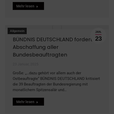
Mehr lesen
Allgemein
JAN.
23
BÜNDNIS DEUTSCHLAND fordert
Abschaffung aller
Bundesbeauftragten
23 Januar, 2025
Große: „…dazu gehört vor allem auch der
Ostbeauftragte“ BÜNDNIS DEUTSCHLAND kritisiert
die 39 Beauftragten der Bundesregierung mit
monatlichem Spitzensalär und…
Mehr lesen