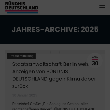
JAHRES-ARCHIVE:
2025
Sie befinden sich hier:
Pressemitteilung
JAN.
30
Staatsanwaltschaft Berlin weist
Anzeigen von BÜNDNIS
DEUTSCHLAND gegen Klimakleber
zurück
30 Januar, 2025
Parteichef Große: „Ein Schlag ins Gesicht aller
rechtschaffenen Bürger“ BÜNDNIS DEUTSCHLAND