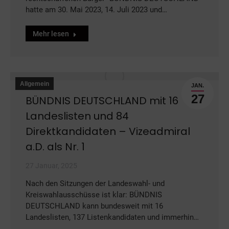
hatte am 30. Mai 2023, 14. Juli 2023 und…
Mehr lesen
Allgemein
JAN.
27
BÜNDNIS DEUTSCHLAND mit 16
Landeslisten und 84
Direktkandidaten – Vizeadmiral
a.D. als Nr. 1
27 Januar, 2025
Nach den Sitzungen der Landeswahl- und
Kreiswahlausschüsse ist klar: BÜNDNIS
DEUTSCHLAND kann bundesweit mit 16
Landeslisten, 137 Listenkandidaten und immerhin…