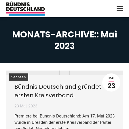
MONATS-ARCHIVE::
Mai
2023
Sie befinden sich hier:
Sachsen
MAI
23
Bündnis Deutschland gründet
ersten Kreisverband.
23 Mai, 2023
Premiere bei Bündnis Deutschland: Am 17. Mai 2023
wurde in Dresden der erste Kreisverband der Partei
gegründet. Nachdem sich im…