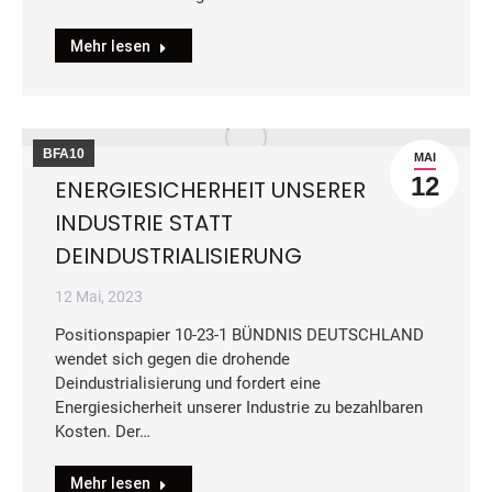
Mehr lesen
BFA10
MAI
12
ENERGIESICHERHEIT UNSERER
INDUSTRIE STATT
DEINDUSTRIALISIERUNG
12 Mai, 2023
Positionspapier 10-23-1 BÜNDNIS DEUTSCHLAND
wendet sich gegen die drohende
Deindustrialisierung und fordert eine
Energiesicherheit unserer Industrie zu bezahlbaren
Kosten. Der…
Mehr lesen