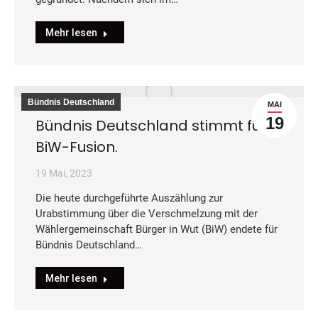
Mehr lesen
Bündnis Deutschland
MAI
19
Bündnis Deutschland stimmt für
BiW-Fusion.
19 Mai, 2023
Die heute durchgeführte Auszählung zur
Urabstimmung über die Verschmelzung mit der
Wählergemeinschaft Bürger in Wut (BiW) endete für
Bündnis Deutschland…
Mehr lesen