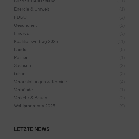
Bündnis Deutschland
(11)
Energie & Umwelt
(1)
FDGO
(2)
Gesundheit
(2)
Inneres
(3)
Koalitionsvertrag 2025
(11)
Länder
(5)
Petition
(1)
Sachsen
(2)
ticker
(2)
Veranstaltungen & Termine
(4)
Verbände
(1)
Verkehr & Bauen
(2)
Wahlprogramm 2025
(9)
LETZTE NEWS