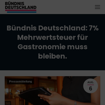
Bündnis Deutschland: 7%
Mehrwertsteuer für
Gastronomie muss
bleiben.
Sie befinden sich hier:
Pressemitteilung
AUG.
6