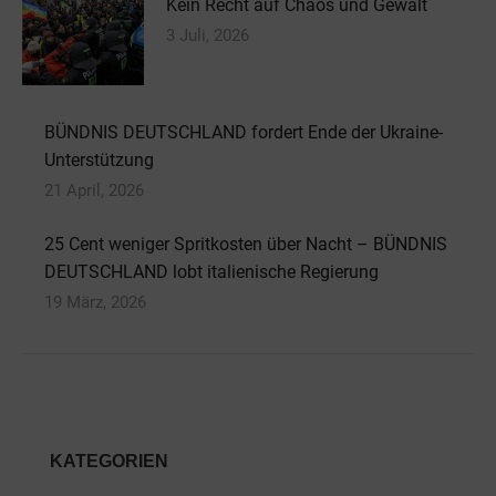
Kein Recht auf Chaos und Gewalt
3 Juli, 2026
BÜNDNIS DEUTSCHLAND fordert Ende der Ukraine-
Unterstützung
21 April, 2026
25 Cent weniger Spritkosten über Nacht – BÜNDNIS
DEUTSCHLAND lobt italienische Regierung
19 März, 2026
KATEGORIEN