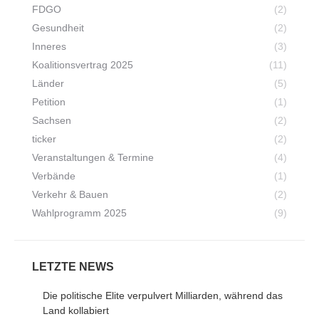
FDGO
(2)
Gesundheit
(2)
Inneres
(3)
Koalitionsvertrag 2025
(11)
Länder
(5)
Petition
(1)
Sachsen
(2)
ticker
(2)
Veranstaltungen & Termine
(4)
Verbände
(1)
Verkehr & Bauen
(2)
Wahlprogramm 2025
(9)
LETZTE NEWS
Die politische Elite verpulvert Milliarden, während das
Land kollabiert