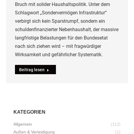
Bruch mit solider Haushaltspolitik. Unter dem
Schlagwort „Sondervermögen Infrastruktur“
verbirgt sich kein Sparstrumpf, sondern ein
schuldenfinanzierter Nebenhaushalt, der massive
langfristige Belastungen für den Bundesetat
nach sich ziehen wird – mit fragwürdiger
Wirksamkeit und gefährlicher Systematik.
Beitrag lesen
KATEGORIEN
Allgemein
(112)
Außen & Verteidigung
(1)