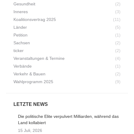
Gesundheit
(2)
Inneres
(3)
Koalitionsvertrag 2025
(11)
Länder
(5)
Petition
(1)
Sachsen
(2)
ticker
(2)
Veranstaltungen & Termine
(4)
Verbände
(1)
Verkehr & Bauen
(2)
Wahlprogramm 2025
(9)
LETZTE NEWS
Die politische Elite verpulvert Milliarden, während das
Land kollabiert
15 Juli, 2026