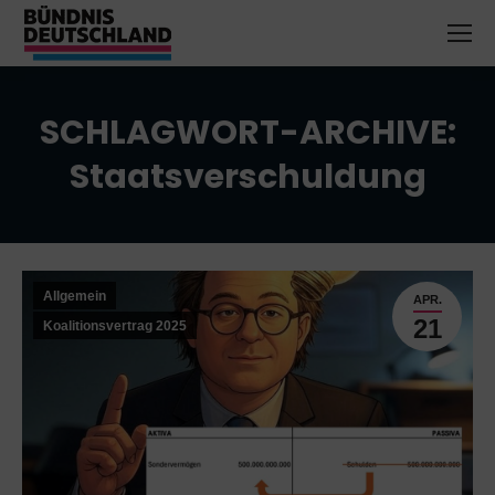
SCHLAGWORT-ARCHIVE:
Staatsverschuldung
Sie befinden sich hier:
Allgemein
APR.
21
Koalitionsvertrag 2025