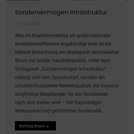
Sondervermögen Infrastruktur
21 April, 2025
Was im Koalitionsvertrag als große nationale
Investitionsoffensive angekündigt wird, ist bei
näherer Betrachtung ein strategisch verschleierter
Bruch mit solider Haushaltspolitik. Unter dem
Schlagwort „Sondervermögen Infrastruktur“
verbirgt sich kein Sparstrumpf, sondern ein
schuldenfinanzierter Nebenhaushalt, der massive
langfristige Belastungen für den Bundesetat
nach sich ziehen wird – mit fragwürdiger
Wirksamkeit und gefährlicher Systematik.
Beitrag lesen