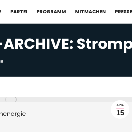
E
PARTEI
PROGRAMM
MITMACHEN
PRESS
ARCHIVE:
Stromp
ge
APR.
15
rnenergie