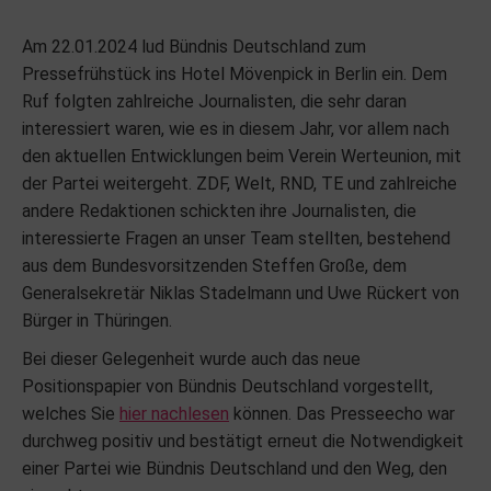
Am 22.01.2024 lud Bündnis Deutschland zum
Pressefrühstück ins Hotel Mövenpick in Berlin ein. Dem
Ruf folgten zahlreiche Journalisten, die sehr daran
interessiert waren, wie es in diesem Jahr, vor allem nach
den aktuellen Entwicklungen beim Verein Werteunion, mit
der Partei weitergeht. ZDF, Welt, RND, TE und zahlreiche
andere Redaktionen schickten ihre Journalisten, die
interessierte Fragen an unser Team stellten, bestehend
aus dem Bundesvorsitzenden Steffen Große, dem
Generalsekretär Niklas Stadelmann und Uwe Rückert von
Bürger in Thüringen.
Bei dieser Gelegenheit wurde auch das neue
Positionspapier von Bündnis Deutschland vorgestellt,
welches Sie
hier nachles
en
können. Das Presseecho war
durchweg positiv und bestätigt erneut die Notwendigkeit
einer Partei wie Bündnis Deutschland und den Weg, den