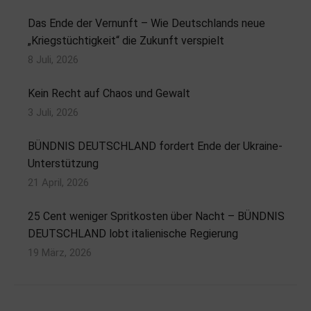
Das Ende der Vernunft – Wie Deutschlands neue
„Kriegstüchtigkeit“ die Zukunft verspielt
8 Juli, 2026
Kein Recht auf Chaos und Gewalt
3 Juli, 2026
BÜNDNIS DEUTSCHLAND fordert Ende der Ukraine-
Unterstützung
21 April, 2026
25 Cent weniger Spritkosten über Nacht – BÜNDNIS
DEUTSCHLAND lobt italienische Regierung
19 März, 2026