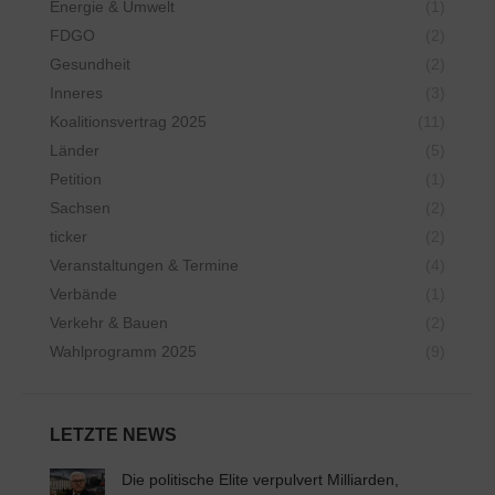
Energie & Umwelt
(1)
FDGO
(2)
Gesundheit
(2)
Inneres
(3)
Koalitionsvertrag 2025
(11)
Länder
(5)
Petition
(1)
Sachsen
(2)
ticker
(2)
Veranstaltungen & Termine
(4)
Verbände
(1)
Verkehr & Bauen
(2)
Wahlprogramm 2025
(9)
LETZTE NEWS
Die politische Elite verpulvert Milliarden,