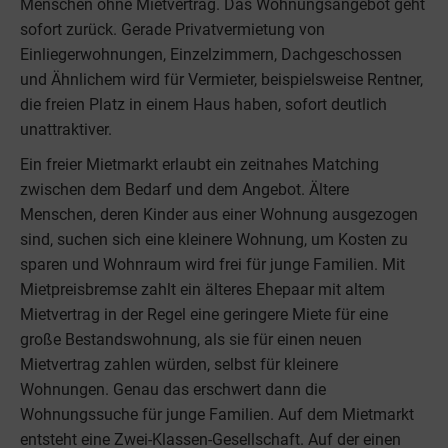
Menschen ohne Mietvertrag. Das Wohnungsangebot geht
sofort zurück. Gerade Privatvermietung von
Einliegerwohnungen, Einzelzimmern, Dachgeschossen
und Ähnlichem wird für Vermieter, beispielsweise Rentner,
die freien Platz in einem Haus haben, sofort deutlich
unattraktiver.
Ein freier Mietmarkt erlaubt ein zeitnahes Matching
zwischen dem Bedarf und dem Angebot. Ältere
Menschen, deren Kinder aus einer Wohnung ausgezogen
sind, suchen sich eine kleinere Wohnung, um Kosten zu
sparen und Wohnraum wird frei für junge Familien. Mit
Mietpreisbremse zahlt ein älteres Ehepaar mit altem
Mietvertrag in der Regel eine geringere Miete für eine
große Bestandswohnung, als sie für einen neuen
Mietvertrag zahlen würden, selbst für kleinere
Wohnungen. Genau das erschwert dann die
Wohnungssuche für junge Familien. Auf dem Mietmarkt
entsteht eine Zwei-Klassen-Gesellschaft. Auf der einen