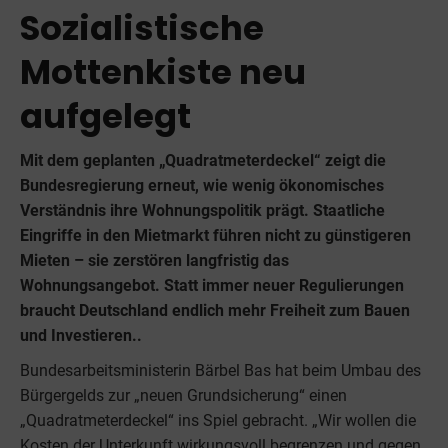
Sozialistische
Mottenkiste neu
aufgelegt
Mit dem geplanten „Quadratmeterdeckel“ zeigt die
Bundesregierung erneut, wie wenig ökonomisches
Verständnis ihre Wohnungspolitik prägt. Staatliche
Eingriffe in den Mietmarkt führen nicht zu günstigeren
Mieten – sie zerstören langfristig das
Wohnungsangebot. Statt immer neuer Regulierungen
braucht Deutschland endlich mehr Freiheit zum Bauen
und Investieren..
Bundesarbeitsministerin Bärbel Bas hat beim Umbau des
Bürgergelds zur „neuen Grundsicherung“ einen
„Quadratmeterdeckel“ ins Spiel gebracht. „Wir wollen die
Kosten der Unterkunft wirkungsvoll begrenzen und gegen