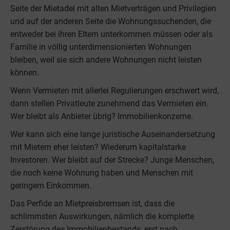
Seite der Mietadel mit alten Mietverträgen und Privilegien
und auf der anderen Seite die Wohnungssuchenden, die
entweder bei ihren Eltern unterkommen müssen oder als
Familie in völlig unterdimensionierten Wohnungen
bleiben, weil sie sich andere Wohnungen nicht leisten
können.
Wenn Vermieten mit allerlei Regulierungen erschwert wird,
dann stellen Privatleute zunehmend das Vermieten ein.
Wer bleibt als Anbieter übrig? Immobilienkonzerne.
Wer kann sich eine lange juristische Auseinandersetzung
mit Mietern eher leisten? Wiederum kapitalstarke
Investoren. Wer bleibt auf der Strecke? Junge Menschen,
die noch keine Wohnung haben und Menschen mit
geringem Einkommen.
Das Perfide an Mietpreisbremsen ist, dass die
schlimmsten Auswirkungen, nämlich die komplette
Zerstörung des Immobilienbestands, erst nach