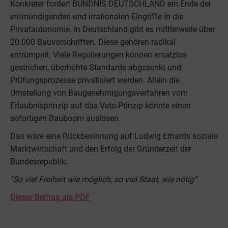
Konkreter fordert BÜNDNIS DEUTSCHLAND ein Ende der
entmündigenden und irrationalen Eingriffe in die
Privatautonomie. In Deutschland gibt es mittlerweile über
20.000 Bauvorschriften. Diese gehören radikal
entrümpelt. Viele Regulierungen können ersatzlos
gestrichen, überhöhte Standards abgesenkt und
Prüfungsprozesse privatisiert werden. Allein die
Umstellung von Baugenehmigungsverfahren vom
Erlaubnisprinzip auf das Veto-Prinzip könnte einen
sofortigen Bauboom auslösen.
Das wäre eine Rückbesinnung auf Ludwig Erhards soziale
Marktwirtschaft und den Erfolg der Gründerzeit der
Bundesrepublik:
“So viel Freiheit wie möglich, so viel Staat, wie nötig”
Dieser Beitrag als PDF