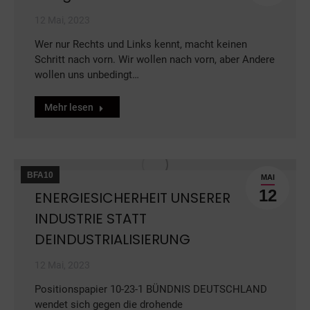
12 Mai, 2023
Wer nur Rechts und Links kennt, macht keinen
Schritt nach vorn. Wir wollen nach vorn, aber Andere
wollen uns unbedingt…
Mehr lesen
BFA10
MAI
12
ENERGIESICHERHEIT UNSERER
INDUSTRIE STATT
DEINDUSTRIALISIERUNG
12 Mai, 2023
Positionspapier 10-23-1 BÜNDNIS DEUTSCHLAND
wendet sich gegen die drohende