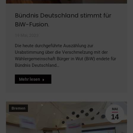
Bündnis Deutschland stimmt für
BiW-Fusion.
19 Mai, 2023
Die heute durchgeführte Auszählung zur
Urabstimmung über die Verschmelzung mit der
Wählergemeinschaft Bürger in Wut (BiW) endete für
Bündnis Deutschland…
Mehr lesen
Bremen
MAI
14