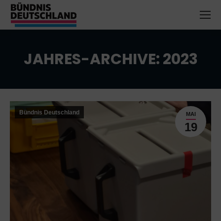
JAHRES-ARCHIVE:
2023
Sie befinden sich hier:
Bündnis Deutschland
MAI
19