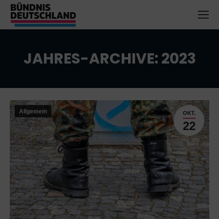
JAHRES-ARCHIVE:
2023
Sie befinden sich hier:
Allgemein
OKT.
22