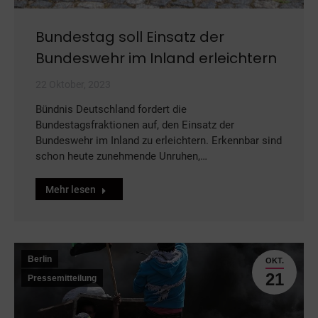
Bundestag soll Einsatz der
Bundeswehr im Inland erleichtern
22 Oktober, 2023
Bündnis Deutschland fordert die
Bundestagsfraktionen auf, den Einsatz der
Bundeswehr im Inland zu erleichtern. Erkennbar sind
schon heute zunehmende Unruhen,…
Mehr lesen
Berlin
OKT.
21
Pressemitteilung