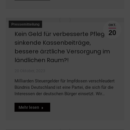
Pressemitteilung
OKT.
20
Kein Geld für verbesserte Pflege,
sinkende Kassenbeiträge,
bessere ärztliche Versorgung im
ländlichen Raum?!
20 Oktober, 2023
Milliarden Steuergelder für Impfdosen verschleudert
Bündnis Deutschland ist eine Partei, die sich für die
Interessen der deutschen Bürger einsetzt. Wir…
Mehr lesen