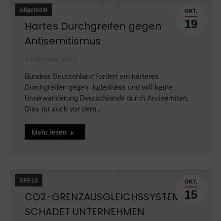
Allgemein
OKT.
19
Hartes Durchgreifen gegen
Antisemitismus
19 Oktober, 2023
Bündnis Deutschland fordert ein härteres
Durchgreifen gegen Judenhass und will keine
Unterwanderung Deutschlands durch Antisemiten.
Dies ist auch vor dem…
Mehr lesen
BFA10
OKT.
15
CO2-GRENZAUSGLEICHSSYSTEM
SCHADET UNTERNEHMEN