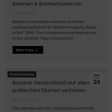
Bremen & Bremerhaven an.
4 Februar, 2023
Bündnis Deutschland unterstützt im Bremer
Landtagswahlkampf die Wählervereinigung „Bürger
in Wut“ (BIW). Eine Kooperationsvereinbarung wird
in den nächsten Tagen unterzeichnet.…
Mehr lesen
Pressemitteilung
JAN.
24
Bündnis Deutschland auf allen
politischen Ebenen vertreten.
24 Januar, 2023
Zwei Monate nach ihrer Gründung präsentiert die