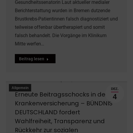
Gesundheitssenatorin Laut aktueller medialer
Berichterstattung wurden in Bremen dutzende
Brustkrebs-Patientinnen falsch diagnostiziert und
teilweise offenbar übertherapiert und somit
falsch behandelt. Die Vorgänge im Klinikum
Mitte werfen…
Beitrag lesen
Allgemein
DEZ.
Erneute Beitragsschocks in der
4
Krankenversicherung – BÜNDNIS
DEUTSCHLAND fordert
Wahlfreiheit, Transparenz und
Rückkehr zur sozialen