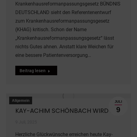
Krankenhausreformanpassungsgesetz BÜNDNIS
DEUTSCHLAND sieht den Referentenentwurf
zum Krankenhausreformanpassungsgesetz
(KHAG) kritisch. Schon der Name
„Krankenhausreformanpassungsgesetz“ lässt
nichts Gutes ahnen. Anstatt klare Weichen für
eine bessere Patientenversorgung…
Beitrag lesen
Allgemein
JULI
9
KAY-ACHIM SCHÖNBACH WIRD 60
9 Juli, 2025
Herzliche Glückwünsche erreichen heute Kay-