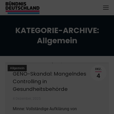
KATEGORIE-ARCHIVE:
Allgemein
Sie befinden sich hier:
Allgemein
DEZ.
GENO-Skandal: Mangelndes
4
Controlling in
Gesundheitsbehörde
4 Dezember, 2025
Minne: Vollständige Aufklärung von