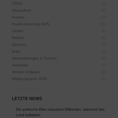
FDGO
(2)
Gesundheit
(2)
Inneres
(3)
Koalitionsvertrag 2025
(11)
Länder
(5)
Petition
(1)
Sachsen
(2)
ticker
(2)
Veranstaltungen & Termine
(4)
Verbände
(1)
Verkehr & Bauen
(2)
Wahlprogramm 2025
(9)
LETZTE NEWS
Die politische Elite verpulvert Milliarden, während das
Land kollabiert