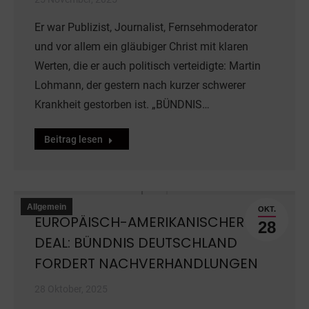
Er war Publizist, Journalist, Fernsehmoderator
und vor allem ein gläubiger Christ mit klaren
Werten, die er auch politisch verteidigte: Martin
Lohmann, der gestern nach kurzer schwerer
Krankheit gestorben ist. „BÜNDNIS…
Beitrag lesen
Allgemein
OKT.
EUROPÄISCH-AMERIKANISCHER
28
DEAL: BÜNDNIS DEUTSCHLAND
FORDERT NACHVERHANDLUNGEN
28 Oktober, 2025