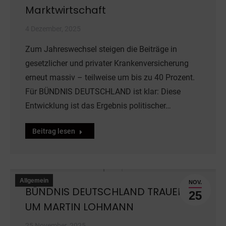
Marktwirtschaft
4 Dezember, 2025
Zum Jahreswechsel steigen die Beiträge in
gesetzlicher und privater Krankenversicherung
erneut massiv – teilweise um bis zu 40 Prozent.
Für BÜNDNIS DEUTSCHLAND ist klar: Diese
Entwicklung ist das Ergebnis politischer…
Beitrag lesen
Allgemein
NOV.
BÜNDNIS DEUTSCHLAND TRAUERT
25
UM MARTIN LOHMANN
25 November, 2025