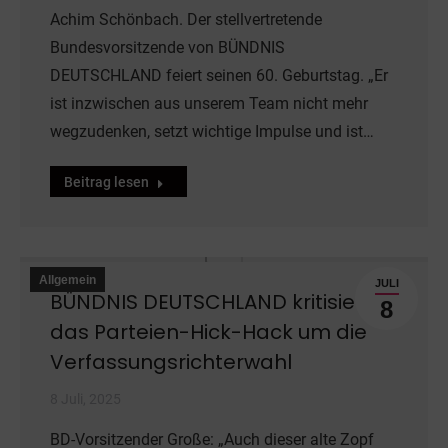
Achim Schönbach. Der stellvertretende
Bundesvorsitzende von BÜNDNIS
DEUTSCHLAND feiert seinen 60. Geburtstag. „Er
ist inzwischen aus unserem Team nicht mehr
wegzudenken, setzt wichtige Impulse und ist…
Beitrag lesen
Allgemein
JULI
BÜNDNIS DEUTSCHLAND kritisiert
8
das Parteien-Hick-Hack um die
Verfassungsrichterwahl
8 Juli, 2025
BD-Vorsitzender Große: „Auch dieser alte Zopf