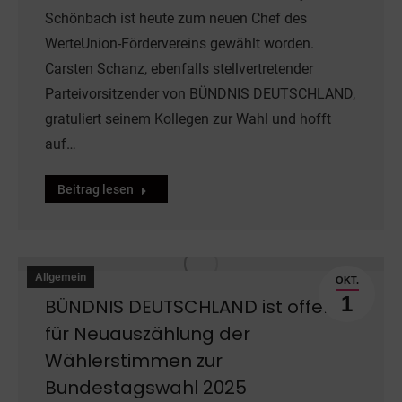
Schönbach ist heute zum neuen Chef des
WerteUnion-Fördervereins gewählt worden.
Carsten Schanz, ebenfalls stellvertretender
Parteivorsitzender von BÜNDNIS DEUTSCHLAND,
gratuliert seinem Kollegen zur Wahl und hofft
auf…
Beitrag lesen
Allgemein
OKT.
1
BÜNDNIS DEUTSCHLAND ist offen
für Neuauszählung der
Wählerstimmen zur
Bundestagswahl 2025