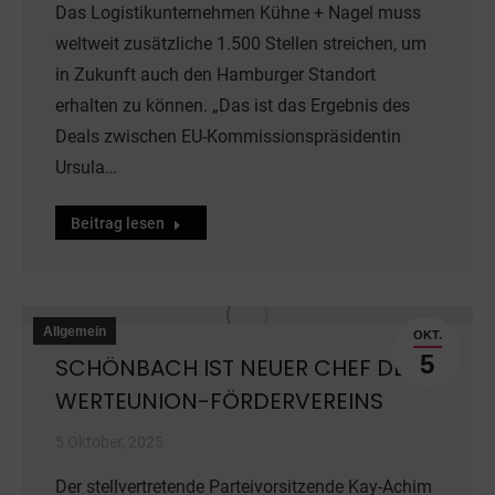
Das Logistikunternehmen Kühne + Nagel muss
weltweit zusätzliche 1.500 Stellen streichen, um
in Zukunft auch den Hamburger Standort
erhalten zu können. „Das ist das Ergebnis des
Deals zwischen EU-Kommissionspräsidentin
Ursula…
Beitrag lesen
Allgemein
OKT.
5
SCHÖNBACH IST NEUER CHEF DES
WERTEUNION-FÖRDERVEREINS
5 Oktober, 2025
Der stellvertretende Parteivorsitzende Kay-Achim